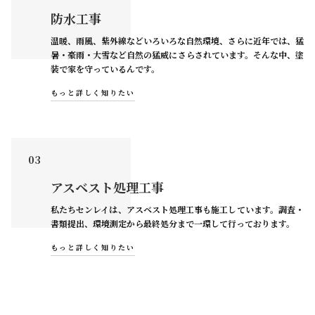
防水工事
温暖、雨風、紫外線などいろいろな自然環境、さらに近年では、猛
暑・豪雨・大雪など自然の猛威にさらされています。そんな中、塗
装で家を守っているんです。
もっと詳しく知りたい
03
アスベスト処理工事
私たちセンレイは、アスベスト処理工事も施工しています。調査・
書類提出、環境測定から最終処分まで一環して行っております。
もっと詳しく知りたい