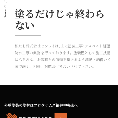
Senrei Co., Ltd.
塗るだけじゃ終わら
ない
私たち株式会社センレイは､主に塗装工事･アスベスト処理･
防水工事の業務を行っております。塗装屋として施工技術
はもちろん、お客様との信頼を築けるよう満足・納得いく
まで説明、相談、対応お付き合いさせて下さい。
外壁塗装の塗替はプロタイムズ福井中央店へ