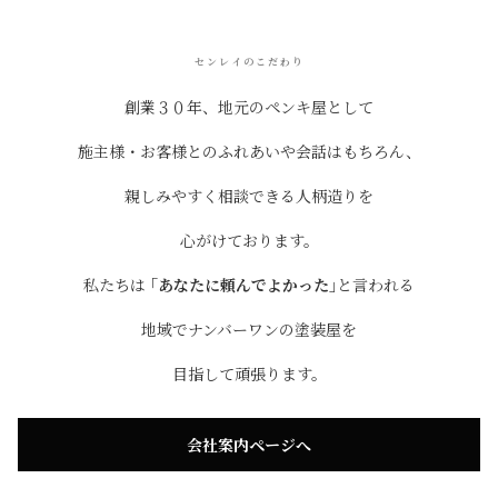
センレイのこだわり
創業３０年、地元のペンキ屋として
施主様・お客様とのふれあいや会話はもちろん、
親しみやすく相談できる人柄造りを
心がけております。
私たちは
｢あなたに頼んでよかった｣
と言われる
地域でナンバーワンの塗装屋を
目指して頑張ります。
会社案内ページへ